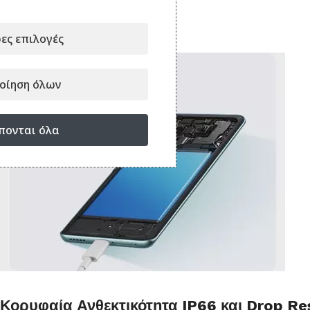
ες επιλογές
οίηση όλων
πονται όλα
Κορυφαία Ανθεκτικότητα IP66 και Drop Re