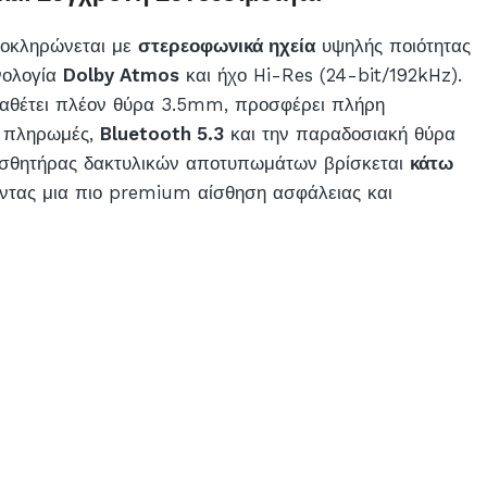
λοκληρώνεται με
στερεοφωνικά ηχεία
υψηλής ποιότητας
νολογία
Dolby Atmos
και ήχο Hi-Res (24-bit/192kHz).
διαθέτει πλέον θύρα 3.5mm, προσφέρει πλήρη
 πληρωμές,
Bluetooth 5.3
και την παραδοσιακή θύρα
αισθητήρας δακτυλικών αποτυπωμάτων βρίσκεται
κάτω
ντας μια πιο premium αίσθηση ασφάλειας και