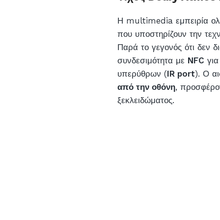
Η multimedia εμπειρία ο
που υποστηρίζουν την τεχ
Παρά το γεγονός ότι δεν 
συνδεσιμότητα με
NFC
για
υπερύθρων (
IR port
). Ο 
από την οθόνη
, προσφέρο
ξεκλειδώματος.