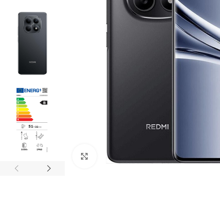
Click to enlarge