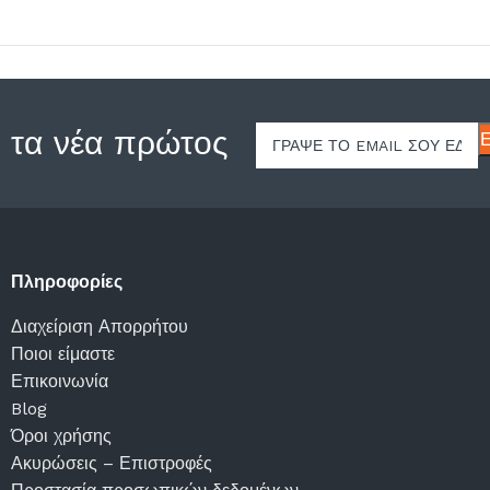
 τα νέα πρώτος
Πληροφορίες
Διαχείριση Απορρήτου
Ποιοι είμαστε
Επικοινωνία
Blog
Όροι χρήσης
Ακυρώσεις – Επιστροφές