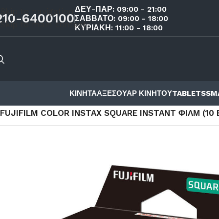
ΔΕΥ-ΠΑΡ: 09:00 - 21:00
Skip to navigation
210-6400100
ΣΑΒΒΑΤΟ: 09:00 - 18:00
Skip to main content
ΚΥΡΙΑΚΗ: 11:00 - 18:00
ΚΙΝΗΤΑ
ΑΞΕΣΟΥΑΡ ΚΙΝΗΤΟΥ
TABLETS
SM
ΑΡΧΙΚΉ ΣΕΛΊΔΑ
/
ΚΑΤΆΣΤΗΜΑ
/
ΗΧΟΣ ΚΑΙ ΕΙΚΟΝΑ
/
INSTA
FUJIFILM COLOR INSTAX SQUARE INSTANT ΦΙΛΜ (10