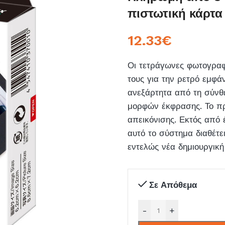
πιστωτική κάρτα
12.33
€
Οι τετράγωνες φωτογραφ
τους για την ρετρό εμφά
ανεξάρτητα από τη σύνθ
μορφών έκφρασης. Το πρ
απεικόνισης. Εκτός από
αυτό το σύστημα διαθέτε
εντελώς νέα δημιουργική
Σε Απόθεμα
-
+