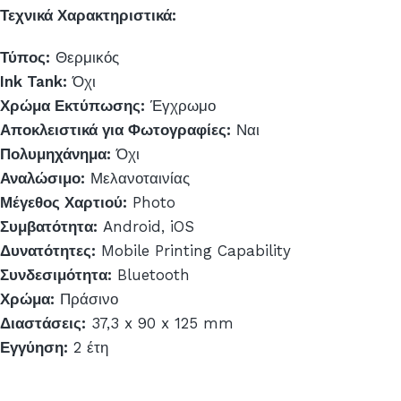
Τεχνικά Χαρακτηριστικά:
Τύπος:
Θερμικός
Ink Tank:
Όχι
Χρώμα Εκτύπωσης:
Έγχρωμο
Αποκλειστικά για Φωτογραφίες:
Ναι
Πολυμηχάνημα:
Όχι
Αναλώσιμο:
Μελανοταινίας
Μέγεθος Χαρτιού:
Photo
Συμβατότητα:
Android, iOS
Δυνατότητες:
Mobile Printing Capability
Συνδεσιμότητα:
Bluetooth
Χρώμα:
Πράσινο
Διαστάσεις:
37,3 x 90 x 125 mm
Εγγύηση:
2 έτη