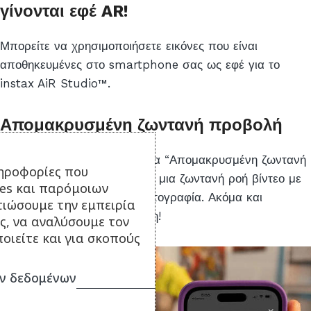
γίνονται εφέ AR!
Μπορείτε να χρησιμοποιήσετε εικόνες που είναι
αποθηκευμένες στο smartphone σας ως εφέ για το
instax AiR Studio™.
Απομακρυσμένη ζωντανή προβολή
Χρησιμοποιήστε τη λειτουργία “Απομακρυσμένη ζωντανή
ηροφορίες που
προβολή” για να μοιραστείτε μια ζωντανή ροή βίντεο με
ies και παρόμοιων
το άτομο που τραβάει τη φωτογραφία. Ακόμα και
τιώσουμε την εμπειρία
εγγραφή βίντεο κατά τη λήψη!
ς, να αναλύσουμε τον
οιείτε και για σκοπούς
ν δεδομένων