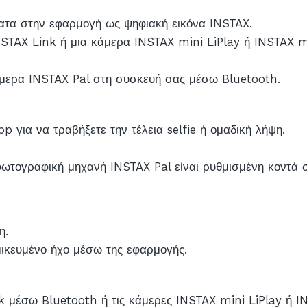
ατα στην εφαρμογή ως ψηφιακή εικόνα INSTAX.
STAX Link ή μια κάμερα INSTAX mini LiPlay ή INSTAX mi
άμερα INSTAX Pal στη συσκευή σας μέσω Bluetooth.
 για να τραβήξετε την τέλεια selfie ή ομαδική λήψη.
 φωτογραφική μηχανή INSTAX Pal είναι ρυθμισμένη κοντά 
η.
μικευμένο ήχο μέσω της εφαρμογής.
μέσω Bluetooth ή τις κάμερες INSTAX mini LiPlay ή IN