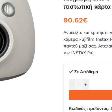
πιστωτική κάρτα
90.62
€
Αναδείξτε και κρατήστε 
κάμερα Fujifilm Instax 
παντού μαζί σας. Απολα
την INSTAX Pal.
Σε Απόθεμα
-
+
Κωδικός προϊόντος: