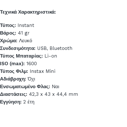
Τεχνικά Χαρακτηριστικά:
Τύπος:
Instant
Βάρος:
41 gr
Χρώμα:
Λευκό
Συνδεσιμότητα:
USB, Bluetooth
Τύπος Μπαταρίας:
Li-on
ISO (max):
1600
Τύπος Φιλμ:
Instax Mini
Αδιάβροχη:
Όχι
Ενσωματωμένο Φλας:
Ναι
Διαστάσεις:
42,3 x 43 x 44,4 mm
Εγγύηση:
2 έτη