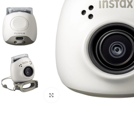
Click to enlarge