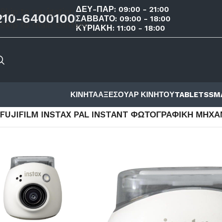
ΔΕΥ-ΠΑΡ: 09:00 - 21:00
Skip to navigation
210-6400100
ΣΑΒΒΑΤΟ: 09:00 - 18:00
Skip to main content
ΚΥΡΙΑΚΗ: 11:00 - 18:00
ΚΙΝΗΤΑ
ΑΞΕΣΟΥΑΡ ΚΙΝΗΤΟΥ
TABLETS
SM
ΑΡΧΙΚΉ ΣΕΛΊΔΑ
/
ΚΑΤΆΣΤΗΜΑ
/
ΗΧΟΣ ΚΑΙ ΕΙΚΟΝΑ
/
INSTA
FUJIFILM INSTAX PAL INSTANT ΦΩΤΟΓΡΑΦΙΚΉ ΜΗΧΑ