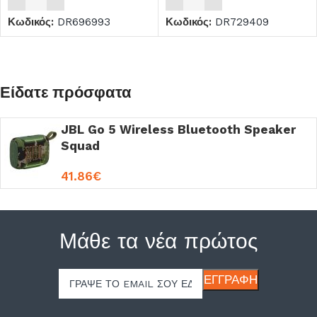
Κωδικός:
DR696993
Κωδικός:
DR729409
Είδατε πρόσφατα
JBL Go 5 Wireless Bluetooth Speaker
Squad
41.86
€
Μάθε τα νέα πρώτος