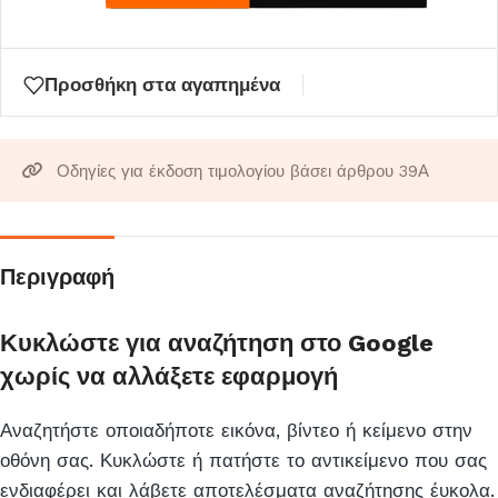
μπείτε
στη
λίστα
Προσθήκη στα αγαπημένα
αναμονής
για
αυτό
Οδηγίες για έκδοση τιμολογίου βάσει άρθρου 39Α
το
προϊόν
Περιγραφή
Κυκλώστε για αναζήτηση στο Google
χωρίς να αλλάξετε εφαρμογή
Αναζητήστε οποιαδήποτε εικόνα, βίντεο ή κείμενο στην
οθόνη σας. Κυκλώστε ή πατήστε το αντικείμενο που σας
ενδιαφέρει και λάβετε αποτελέσματα αναζήτησης έυκολα.