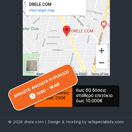
ΕΙΜΑΣΤΕ ΑΝΟΙΧΤΑ ΚΥΡΙΑΚΕΣ!
ΕΙΜΑΣΤΕ ΑΝΟΙΧΤΑ ΚΥΡΙΑΚΕΣ!
11:00 - 18:00
11:00 - 18:00
© 2026 drele.com | Design & Hosting by
w3specialists.com