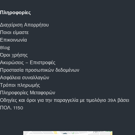
Πληροφορίες
Διαχείριση Απορρήτου
Ποιοι είμαστε
Επικοινωνία
Blog
Όροι χρήσης
Ακυρώσεις – Επιστροφές
Προστασία προσωπικών δεδομένων
Ασφάλεια συναλλαγών
Τρόποι πληρωμής
Πληροφορίες Μεταφορών
Οδηγίες και όροι για την παραγγελία με τιμολόγιο 39A βάσει
ΠΟΛ. 1150