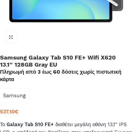
Click to enlarge
Samsung Galaxy Tab S10 FE+ Wifi X620
13.1” 128GB Gray EU
Πληρωμή από 3 έως 60 δόσεις χωρίς πιστωτική
κάρτα
Samsung
537.10
€
Το
Galaxy Tab S10 FE+
διαθέτει μεγάλη οθόνη 13,1″ IPS