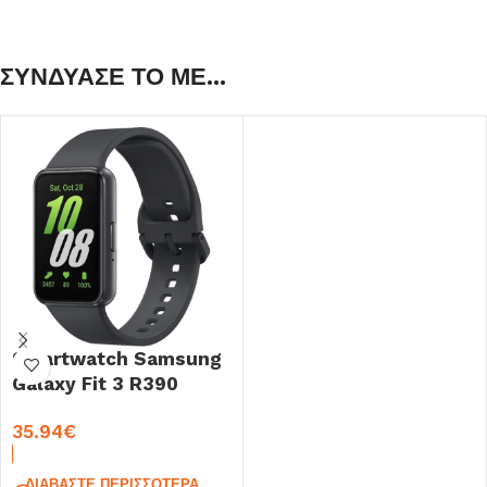
ΣΥΝΔΥΑΣΕ ΤΟ ΜΕ...
Smartwatch Samsung
Galaxy Fit 3 R390
40mm Gray
35.94
€
ΔΙΑΒΆΣΤΕ ΠΕΡΙΣΣΌΤΕΡΑ