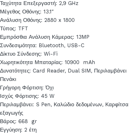
Ταχύτητα Επεξεργαστή: 2,9 GHz
Μέγεθος Οθόνης: 13.1″
Ανάλυση Οθόνης: 2880 x 1800
Τύπος: TFT
Εμπρόσθια Ανάλυση Κάμερας: 13MP
Συνδεσιμότητα: Bluetooth, USB-C
Δίκτυο Σύνδεσης: Wi-Fi
Χωρητικότητα Μπαταρίας: 10900 mAh
Δυνατότητες: Card Reader, Dual SIM, Περιλαμβάνει
Πενάκι
Γρήγορη Φόρτιση: Όχι
Ισχύς Φόρτισης: 45 W
Περιλαμβάνει: S Pen, Καλώδιο δεδομένων, Καρφίτσα
εξαγωγής
Βάρος: 668 gr
Εγγύηση: 2 έτη