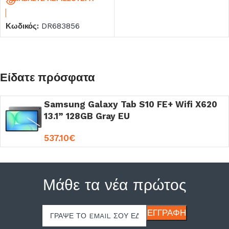
Κωδικός:
DR683856
Είδατε πρόσφατα
Samsung Galaxy Tab S10 FE+ Wifi X620
13.1” 128GB Gray EU
537.10
€
Μάθε τα νέα πρώτος