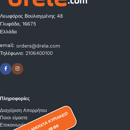
Λεωφόρος Βουλιαγμένης 48
Γλυφάδα, 16675
Ελλάδα
email:
Τηλέφωνο:
2106400100
Πληροφορίες
Διαχείριση Απορρήτου
ΕΙΜΑΣΤΕ ΑΝΟΙΧΤΑ ΚΥΡΙΑΚΕΣ!
ΕΙΜΑΣΤΕ ΑΝΟΙΧΤΑ ΚΥΡΙΑΚΕΣ!
Ποιοι είμαστε
Επικοινωνία