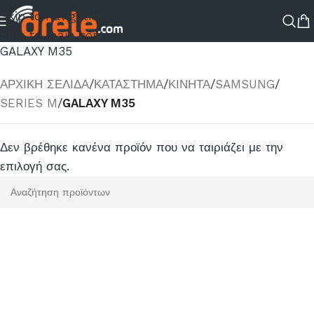
Skip to navigation
Skip to main content
GALAXY M35
ΑΡΧΙΚΉ ΣΕΛΊΔΑ
/
ΚΑΤΆΣΤΗΜΑ
/
ΚΙΝΗΤΑ
/
SAMSUNG
/
SERIES M
/
GALAXY M35
Δεν βρέθηκε κανένα προϊόν που να ταιριάζει με την
επιλογή σας.