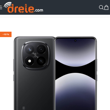
Skip to navigation
ΑΡΧΙΚΉ ΣΕΛΊΔΑ
/
ΚΑΤΆΣΤΗΜΑ
/
ΠΡΟΣΦΟΡΈΣ
Skip to main content
-10%