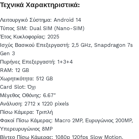
Τεχνικά Χαρακτηριστικά:
Λειτουργικό Σύστημα: Android 14
Τύπος SIM: Dual SIM (Nano-SIM)
Έτος Κυκλοφορίας: 2025
Ισχύς Βασικού Επεξεργαστή: 2,5 GHz, Snapdragon 7s
Gen 3
Πυρήνες Επεξεργαστή: 1+3+4
RAM: 12 GB
Χωρητικότητα: 512 GB
Card Slot: Όχι
Μέγεθος Οθόνης: 6.67″
Ανάλυση: 2712 x 1220 pixels
Πίσω Κάμερα: Τριπλή
Φακοί Πίσω Κάμερας: Macro 2MP, Ευρυγώνιος 200MP,
Υπερευρυγώνιος 8MP
Βίντεο Πίσω Κάμερας: 1080p 120fps Slow Motion,