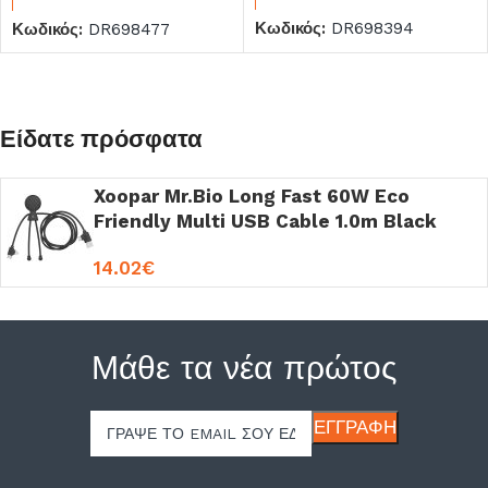
Κωδικός:
DR698394
Κωδικός:
DR698477
Είδατε πρόσφατα
Xoopar Mr.Bio Long Fast 60W Eco
Friendly Multi USB Cable 1.0m Black
14.02
€
Μάθε τα νέα πρώτος