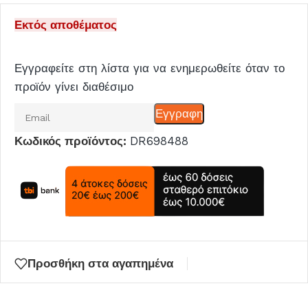
Εκτός αποθέματος
Εγγραφείτε στη λίστα για να ενημερωθείτε όταν το
προϊόν γίνει διαθέσιμο
Εισάγετε
Εγγραφη
το
Κωδικός προϊόντος:
DR698488
email
σας
για
να
μπείτε
στη
λίστα
Προσθήκη στα αγαπημένα
αναμονής
για