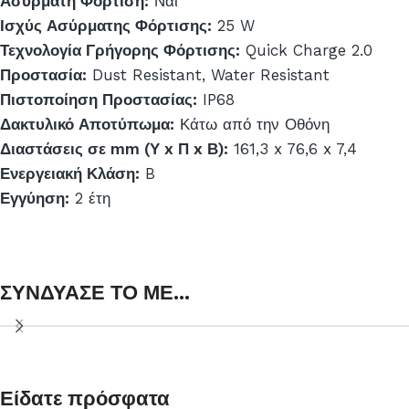
Ασύρματη Φόρτιση:
Ναι
Ισχύς Ασύρματης Φόρτισης:
25 W
Τεχνολογία Γρήγορης Φόρτισης:
Quick Charge 2.0
Προστασία:
Dust Resistant, Water Resistant
Πιστοποίηση Προστασίας:
IP68
Δακτυλικό Αποτύπωμα:
Κάτω από την Οθόνη
Διαστάσεις σε mm (Υ x Π x Β):
161,3 x 76,6 x 7,4
Ενεργειακή Κλάση:
B
Εγγύηση:
2 έτη
ΣΥΝΔΥΑΣΕ ΤΟ ΜΕ...
Είδατε πρόσφατα