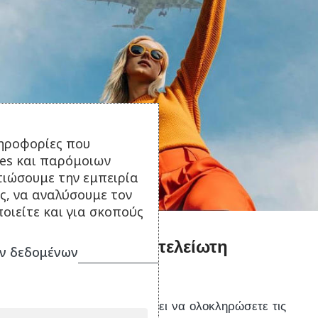
ηροφορίες που
ies και παρόμοιων
τιώσουμε την εμπειρία
ς, να αναλύσουμε τον
οιείτε και για σκοπούς
Μια φωτογραφία. Ατελείωτη
ν δεδομένων
δημιουργικότητα
Το Photo Assist σάς επιτρέπει να ολοκληρώσετε τις