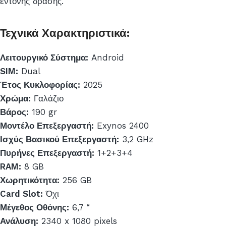
έντονης δράσης.
Τεχνικά Χαρακτηριστικά:
Λειτουργικό Σύστημα:
Android
SIM:
Dual
Έτος Κυκλοφορίας:
2025
Χρώμα:
Γαλάζιο
Βάρος:
190 gr
Μοντέλο Επεξεργαστή:
Exynos 2400
Ισχύς Βασικού Επεξεργαστή:
3,2 GHz
Πυρήνες Επεξεργαστή:
1+2+3+4
RAM:
8 GB
Χωρητικότητα:
256 GB
Card Slot:
Όχι
Μέγεθος Οθόνης:
6,7 “
Ανάλυση:
2340 x 1080 pixels