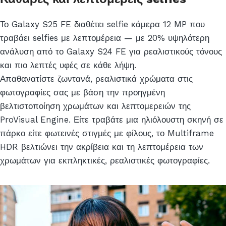
Το Galaxy S25 FE διαθέτει selfie κάμερα 12 MP που
τραβάει selfies με λεπτομέρεια — με 20% υψηλότερη
ανάλυση από το Galaxy S24 FE για ρεαλιστικούς τόνους
και πιο λεπτές υφές σε κάθε λήψη.
Απαθανατίστε ζωντανά, ρεαλιστικά χρώματα στις
φωτογραφίες σας με βάση την προηγμένη
βελτιστοποίηση χρωμάτων και λεπτομερειών της
ProVisual Engine. Είτε τραβάτε μια ηλιόλουστη σκηνή σε
πάρκο είτε φωτεινές στιγμές με φίλους, το Multiframe
HDR βελτιώνει την ακρίβεια και τη λεπτομέρεια των
χρωμάτων για εκπληκτικές, ρεαλιστικές φωτογραφίες.