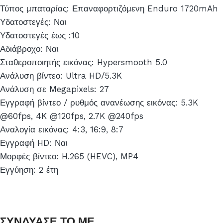
Τύπος μπαταρίας: Επαναφορτιζόμενη Enduro 1720mAh
Υδατοστεγές: Ναι
Υδατοστεγές έως :10
Αδιάβροχο: Ναι
Σταθεροποιητής εικόνας: Hypersmooth 5.0
Ανάλυση βίντεο: Ultra HD/5.3K
Ανάλυση σε Megapixels: 27
Εγγραφή βίντεο / ρυθμός ανανέωσης εικόνας: 5.3K
@60fps, 4K @120fps, 2.7K @240fps
Αναλογία εικόνας: 4:3, 16:9, 8:7
Εγγραφή HD: Ναι
Μορφές βίντεο: H.265 (HEVC), MP4
Εγγύηση: 2 έτη
ΣΥΝΔΥΑΣΕ ΤΟ ΜΕ...