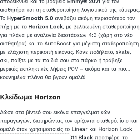
αποδεικνύει και το βραβείο
Emmy® 2021
για τον
αισθητήρα και τη σταθεροποίηση λογισμικού της κάμερας.
Το
HyperSmooth
5.0
ανεβάζει ακόμη περισσότερο τον
πήχη με το
Horizon Lock
, με βελτιωμένη σταθεροποίηση
για πλάνα με αναλογία διαστάσεων 4:3 (χάρη στο νέο
αισθητήρα) και το AutoBoost για μέγιστη σταθεροποίηση
με ελάχιστη περικοπή εικόνας. Κάνε ποδήλατο, skate,
σκι, παίξτε με τα παιδιά σου στο πάρκο ή τράβηξε
μερικές εκπληκτικές λήψεις POV – ακόμα και τα πιο…
κουνημένα πλάνα θα βγουν ομαλά!
Κλείδωμα Horizon
Δώσε στα βίντεό σου εικόνα επαγγελματικών
παραγωγών, διατηρώντας τον ορίζοντα σταθερό, ίσιο και
ομαλό όταν χρησιμοποιείς το Linear και Horizon Lock
του ψηφιακού φακού. Η
HERO11 Black
προσφέρει το