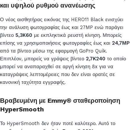
και υψηλού ρυθμού ανανέωσης
Ο νέος αισθητήρας εικόνας της HERO11 Black ενισχύει
την ανάλυση φωτογραφίας έως και 27MP ενώ παράγει
βίντεο
5,3K60
με εκπληκτικά ρευστή κίνηση. Μπορείς
επίσης να χρησιμοποιήσεις φωτογραφίες έως και
24,7MP
από τα βίντεο μέσω της εφαρμογή GoPro Quik.
Επιπλέον, μπορείς να γράψεις βίντεο
2,7K240
το οποίο
μπορεί να αναπαραχθεί σε αργή κίνηση 8x για να
καταγράψεις λεπτομέρειες που δεν είναι ορατές σε
κανονική ταχύτητα εγγραφής.
Βραβευμένη με Emmy® σταθεροποίηση
HyperSmooth
Το HyperSmooth δεν ήταν ποτέ καλύτερο. Αυτό το