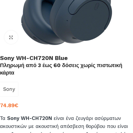
Click to enlarge
Sony WH-CH720N Blue
Πληρωμή από 3 έως 60 δόσεις χωρίς πιστωτική
κάρτα
Sony
74.89
€
Τα
Sony WH-CH720N
είναι ένα ζευγάρι ασύρματων
ακουστικών με ακουστική απόσβεση θορύβου που είναι