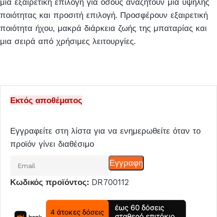
μια εξαιρετική επιλογή για όσους αναζητούν μια υψηλής
ποιότητας και προσιτή επιλογή. Προσφέρουν εξαιρετική
ποιότητα ήχου, μακρά διάρκεια ζωής της μπαταρίας και
μια σειρά από χρήσιμες λειτουργίες.
Εκτός αποθέματος
Εγγραφείτε στη λίστα για να ενημερωθείτε όταν το
προϊόν γίνει διαθέσιμο
Εισάγετε
Εγγραφη
το
Κωδικός προϊόντος:
DR700112
email
σας
για