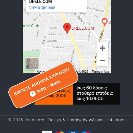
ΕΙΜΑΣΤΕ ΑΝΟΙΧΤΑ ΚΥΡΙΑΚΕΣ!
ΕΙΜΑΣΤΕ ΑΝΟΙΧΤΑ ΚΥΡΙΑΚΕΣ!
11:00 - 18:00
11:00 - 18:00
© 2026 drele.com | Design & Hosting by
w3specialists.com