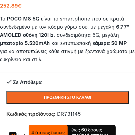
252.89
€
Το
POCO M8 5G
είναι το smartphone που σε κρατά
συνδεδεμένο με τον κόσμο γύρω σου, με μεγάλη
6.77″
AMOLED οθόνη 120Hz
, συνδεσιμότητα 5G, μεγάλη
μπαταρία 5.520mAh
και εντυπωσιακή
κάμερα 50 MP
για να αποτυπώνεις κάθε στιγμή με ζωντανά χρώματα με
ευκρίνεια και στιλ.
Σε Απόθεμα
ΠΡΟΣΘΉΚΗ ΣΤΟ ΚΑΛΆΘΙ
Κωδικός προϊόντος:
DR731145