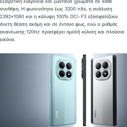
εξαιρετική ευκρίνεια και ζωντανά χρώματα σε κάθε
συνθήκη. Η φωτεινότητα έως 3200 nits, η ανάλυση
2392×1080 και η κάλυψη 100% DCI-P3 εξασφαλίζουν
άνετη θέαση ακόμη και σε έντονο φως, ενώ ο ρυθμός
ανανέωσης 120Hz προσφέρει ομαλή κύλιση και πλούσια
εικόνα.