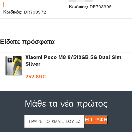
Κωδικός:
DR703995
Κωδικός:
DR708972
Είδατε πρόσφατα
Xiaomi Poco M8 8/512GB 5G Dual Sim
Silver
252.89
€
Μάθε τα νέα πρώτος