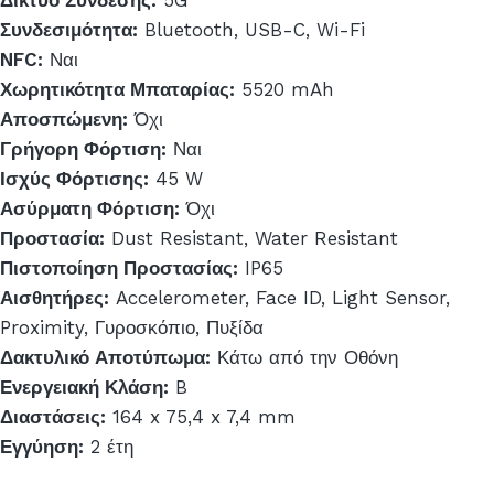
Συνδεσιμότητα:
Bluetooth, USB-C, Wi-Fi
NFC:
Ναι
Χωρητικότητα Μπαταρίας:
5520 mAh
Αποσπώμενη:
Όχι
Γρήγορη Φόρτιση:
Ναι
Ισχύς Φόρτισης:
45 W
Ασύρματη Φόρτιση:
Όχι
Προστασία:
Dust Resistant, Water Resistant
Πιστοποίηση Προστασίας:
IP65
Αισθητήρες:
Accelerometer, Face ID, Light Sensor,
Proximity, Γυροσκόπιο, Πυξίδα
Δακτυλικό Αποτύπωμα:
Κάτω από την Οθόνη
Ενεργειακή Κλάση:
B
Διαστάσεις:
164 x 75,4 x 7,4 mm
Εγγύηση:
2 έτη