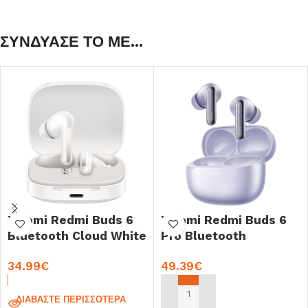
ΣΥΝΔΥΑΣΕ ΤΟ ΜΕ...
Xiaomi Redmi Buds 6
Xiaomi Redmi Buds 6
Bluetooth Cloud White
Pro Bluetooth
(BHR9250GL)
Lavender Purple
34.99
€
49.39
€
ΔΙΑΒΆΣΤΕ ΠΕΡΙΣΣΌΤΕΡΑ
ΠΡΟΣΘΉΚΗ ΣΤΟ ΚΑΛΆΘΙ