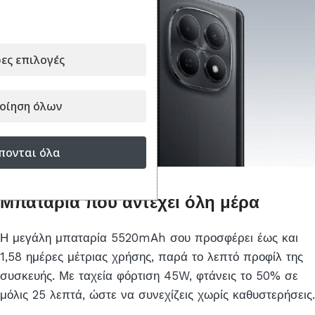
ες επιλογές
οίηση όλων
πονται όλα
Μπαταρία που αντέχει όλη μέρα
Η μεγάλη μπαταρία 5520mAh σου προσφέρει έως και
1,58 ημέρες μέτριας χρήσης, παρά το λεπτό προφίλ της
συσκευής. Με ταχεία φόρτιση 45W, φτάνεις το 50% σε
μόλις 25 λεπτά, ώστε να συνεχίζεις χωρίς καθυστερήσεις.